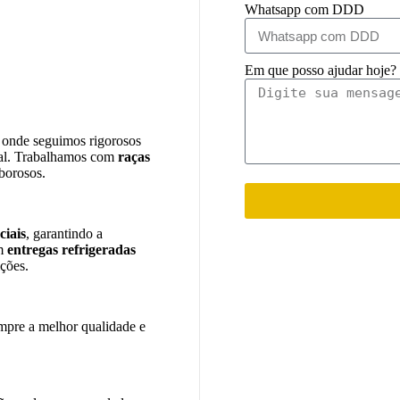
Whatsapp com DDD
Em que posso ajudar hoje?
, onde seguimos rigorosos
imal. Trabalhamos com
raças
aborosos.
ciais
, garantindo a
om
entregas refrigeradas
ções.
empre a melhor qualidade e