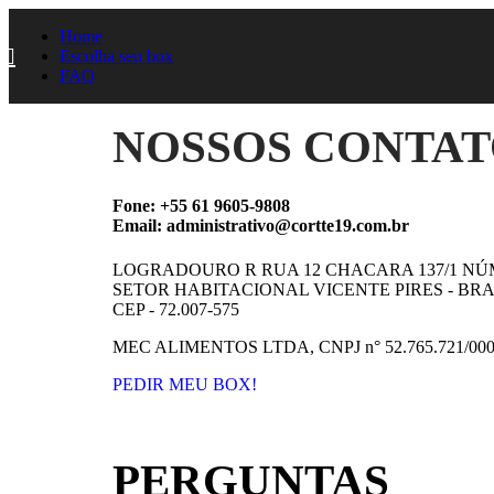
Home
Escolha seu box
FAQ
NOSSOS CONTAT
Fone: +55 61 9605-9808
Email: administrativo@cortte19.com.br
LOGRADOURO R RUA 12 CHACARA 137/1 NÚM
SETOR HABITACIONAL VICENTE PIRES - BRAS
CEP - 72.007-575
MEC ALIMENTOS LTDA, CNPJ n° 52.765.721/000
PEDIR MEU BOX!
PERGUNTAS