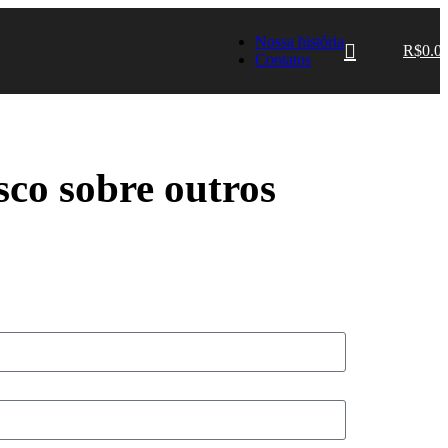
Nossa história
R$
0.0
Contatos
sco sobre outros