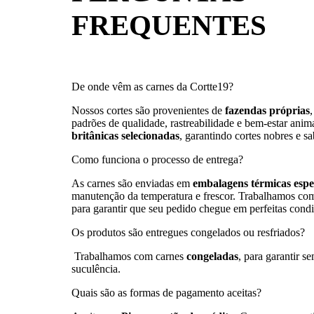
FREQUENTES
De onde vêm as carnes da Cortte19?
Nossos cortes são provenientes de
fazendas próprias
padrões de qualidade, rastreabilidade e bem-estar an
britânicas selecionadas
, garantindo cortes nobres e s
Como funciona o processo de entrega?
As carnes são enviadas em
embalagens térmicas espe
manutenção da temperatura e frescor. Trabalhamos c
para garantir que seu pedido chegue em perfeitas condi
Os produtos são entregues congelados ou resfriados?
Trabalhamos com carnes
congeladas
, para garantir s
suculência.
Quais são as formas de pagamento aceitas?