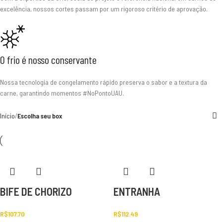
excelência, nossos cortes passam por um rigoroso critério de aprovação.
O frio é nosso conservante
Nossa tecnologia de congelamento rápido preserva o sabor e a textura da
carne, garantindo momentos #NoPontoUAU.
Início
Escolha seu box
BIFE DE CHORIZO
ENTRANHA
R$
107.70
R$
112.49