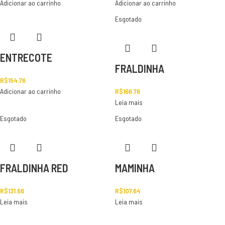
Adicionar ao carrinho
Adicionar ao carrinho
Esgotado
ENTRECOTE
FRALDINHA
R$
154.76
Adicionar ao carrinho
R$
166.76
Leia mais
Esgotado
Esgotado
FRALDINHA RED
MAMINHA
R$
131.66
R$
107.64
Leia mais
Leia mais