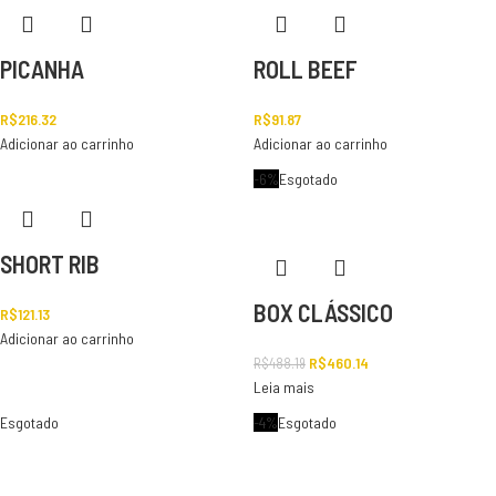
PICANHA
ROLL BEEF
R$
216.32
R$
91.87
Adicionar ao carrinho
Adicionar ao carrinho
-6%
Esgotado
SHORT RIB
BOX CLÁSSICO
R$
121.13
Adicionar ao carrinho
R$
460.14
R$
488.19
Leia mais
Esgotado
-4%
Esgotado